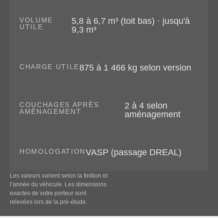
VOLUME
5,8 à 6,7 m³ (toit bas) · jusqu'à
UTILE
9,3 m³
CHARGE UTILE
875 à 1 466 kg selon version
COUCHAGES APRÈS
2 à 4 selon
AMÉNAGEMENT
aménagement
HOMOLOGATION
VASP (passage DREAL)
Les valeurs varient selon la finition et
l’année du véhicule. Les dimensions
exactes de votre porteur sont
relevées lors de la pré-étude.