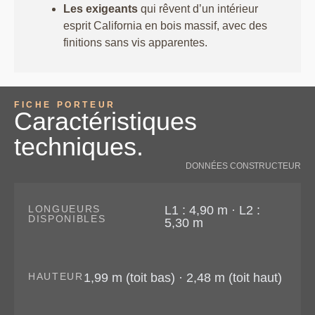
Les exigeants
qui rêvent d’un intérieur
esprit California en bois massif, avec des
finitions sans vis apparentes.
FICHE PORTEUR
Caractéristiques
techniques.
DONNÉES CONSTRUCTEUR
LONGUEURS
L1 : 4,90 m · L2 :
DISPONIBLES
5,30 m
HAUTEUR
1,99 m (toit bas) · 2,48 m (toit haut)