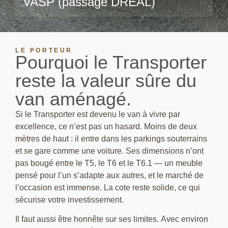
VASP (passage DREAL)
LE PORTEUR
Pourquoi le Transporter
reste la valeur sûre du
van aménagé.
Si le Transporter est devenu le van à vivre par
excellence, ce n’est pas un hasard. Moins de deux
mètres de haut : il entre dans les parkings souterrains
et se gare comme une voiture. Ses dimensions n’ont
pas bougé entre le T5, le T6 et le T6.1 — un meuble
pensé pour l’un s’adapte aux autres, et le marché de
l’occasion est immense. La cote reste solide, ce qui
sécurise votre investissement.
Il faut aussi être honnête sur ses limites. Avec environ