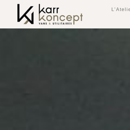
L’Ateli