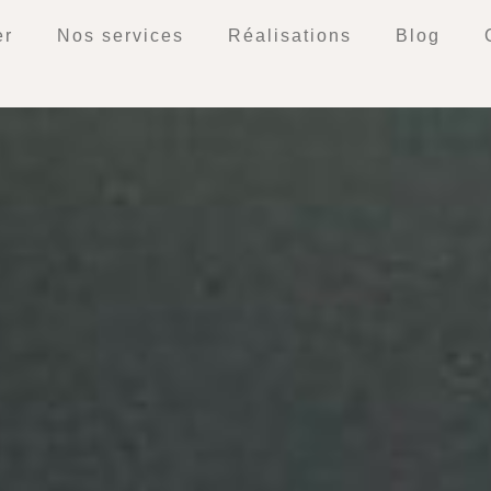
er
Nos services
Réalisations
Blog