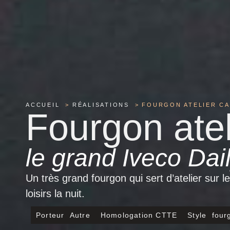
ACCUEIL
RÉALISATIONS
FOURGON ATELIER CA
Fourgon ate
le grand Iveco Dai
Un très grand fourgon qui sert d’atelier sur 
loisirs la nuit.
Porteur
Autre
Homologation
CTTE
Style
four