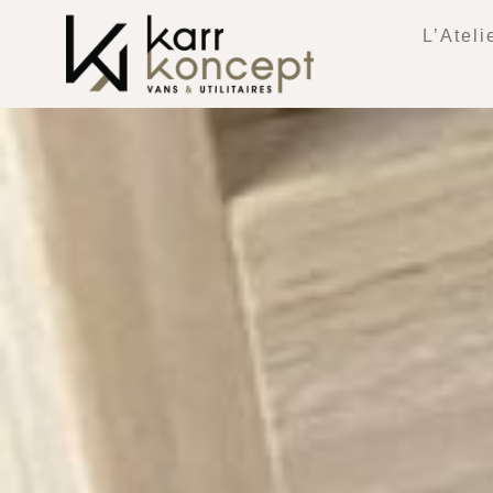
L’Ateli